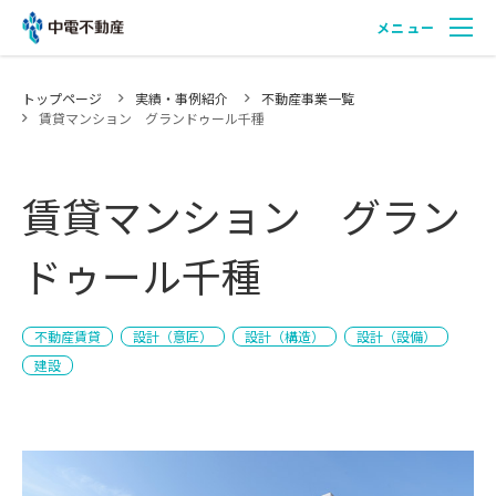
メニュー
中電不動産について
トップページ
実績・事例紹介
不動産事業一覧
賃貸マンション グランドゥール千種
事業紹介
賃貸マンション グラン
ドゥール千種
実績・事例紹介
不動産賃貸
設計（意匠）
設計（構造）
設計（設備）
会社紹介
建設
採用情報