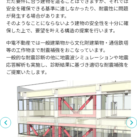
ただ要件に合う建物を造ることはできますが、それでは
安全を確保できる基準に達しなかったり、耐震性に問題
が発生する場合があります。
そのようなことにならないよう建物の安全性を十分に確
保した上で、要望を叶える構造の提案を行います。
中電不動産では一般建築物から文化財建築物・通信鉄塔
等の工作物まで耐震補強をおこなっています。
一般的な耐震診断の他に地震波シミュレーションや地震
応答解析も実施し、診断結果に基づき適切な耐震補強を
ご提案いたします。