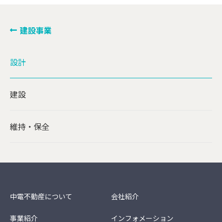
建設事業
設計
建設
維持・保全
中電不動産について
会社紹介
事業紹介
インフォメーション