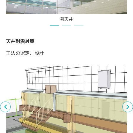
幕天井
天井耐震対策
工法の選定、設計