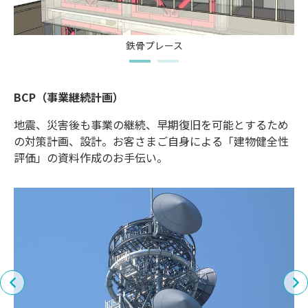
鉄骨プレース
BCP（事業継続計画）
地震、災害後も事業の継続、早期復旧を可能とするため
の対策計画、設計。お客さまご自身による「建物健全性
評価」の資料作成のお手伝い。