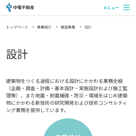
メニュー
中電不動産について
トップページ
事業紹介
建設事業
設計
設計
事業紹介
実績・事例紹介
建築物をつくる過程における設計にかかわる業務全般
（企画・調査・計画・基本設計・実施設計および施工監
理等）、また地震・耐震補強・防災・環境をはじめ建築
会社紹介
物にかかわる新技術の研究開発および技術コンサルティ
ング業務を提供しています。
採用情報